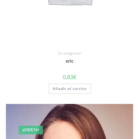
Sin categorizar
eric
0,83
€
Añadir al carrito
¡OFERTA!