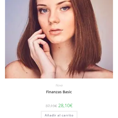
Nova
Finanzas Basic
28,10
€
37,19
€
Añadir al carrito