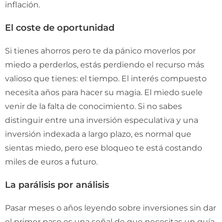
inflación.
El coste de oportunidad
Si tienes ahorros pero te da pánico moverlos por
miedo a perderlos, estás perdiendo el recurso más
valioso que tienes: el tiempo. El interés compuesto
necesita años para hacer su magia. El miedo suele
venir de la falta de conocimiento. Si no sabes
distinguir entre una inversión especulativa y una
inversión indexada a largo plazo, es normal que
sientas miedo, pero ese bloqueo te está costando
miles de euros a futuro.
La parálisis por análisis
Pasar meses o años leyendo sobre inversiones sin dar
el primer paso es una señal de que necesitas un guía.