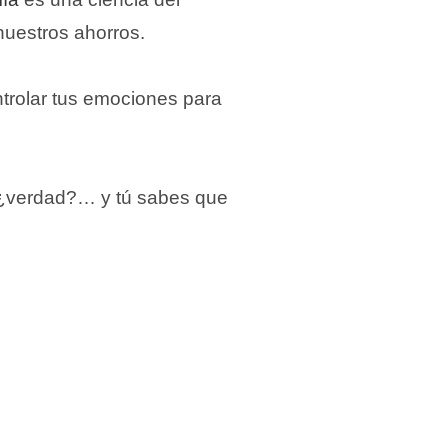
nuestros ahorros. ⁣
ntrolar tus emociones para
e ¿verdad?… y tú sabes que