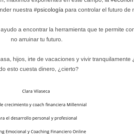
ender nuestra
#psicología
para controlar el futuro de 
 ayudo a encontrar la herramienta que te permite co
no arruinar tu futuro.⁣
sa, hijos, irte de vacaciones y vivir tranquilament
do esto cuesta dinero, ¿cierto?⁣
Clara Vilaseca
de crecimiento y coach financiera Millennial
ra el desarrollo personal y profesional
ng Emocional y Coaching Financiero Online