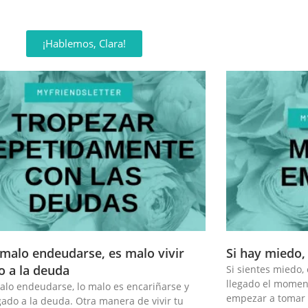
¡Hablemos, Clara!
malo endeudarse, es malo vivir
Si hay miedo
o a la deuda
Si sientes miedo,
llegado el momen
alo endeudarse, lo malo es encariñarse y
empezar a tomar l
gado a la deuda⁣. Otra manera de vivir tu