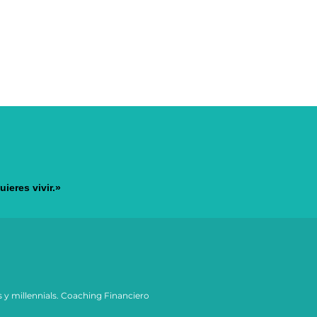
ieres vivir.»
s y millennials. Coaching Financiero