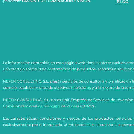
poderosa:
PASIÓN + DETERMINACIÓN + VISIÓN.
BLOG
La información contenida en esta página web tiene carácter exclusivame
una oferta o solicitud de contratación de productos, servicios o solucione
NEFER CONSULTING, S.L. presta servicios de consultoría y planificación fin
como al establecimiento de objetivos financieros y a la mejora de la to
NEFER CONSULTING, S.L. no es una Empresa de Servicios de Inversión (E
Comisión Nacional del Mercado de Valores (CNMV).
Las características, condiciones y riesgos de los productos, servic
exclusivamente por el interesado, atendiendo a sus circunstancias person