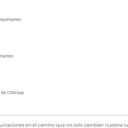
importantes
rtantes
el de CVGroup
ifurcaciones en el camino que no solo cambian nuestra rut