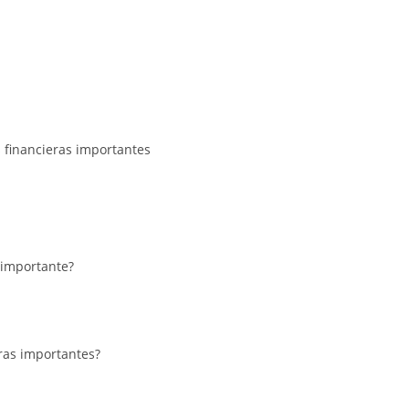
s financieras importantes
 importante?
ras importantes?