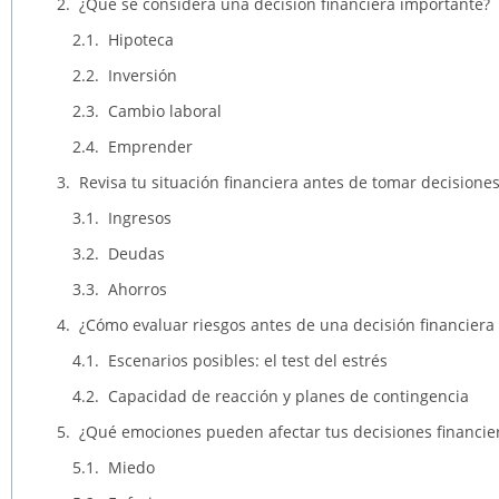
¿Qué se considera una decisión financiera importante?
Hipoteca
Inversión
Cambio laboral
Emprender
Revisa tu situación financiera antes de tomar decisione
Ingresos
Deudas
Ahorros
¿Cómo evaluar riesgos antes de una decisión financiera
Escenarios posibles: el test del estrés
Capacidad de reacción y planes de contingencia
¿Qué emociones pueden afectar tus decisiones financie
Miedo