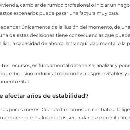
ivienda, cambiar de rumbo profesional o iniciar un ne
 estos escenarios puede pasar una factura muy cara.
 depender únicamente de la ilusión del momento, de un
 una de estas decisiones tiene consecuencias que pued
liar, la capacidad de ahorro, la tranquilidad mental o la p
tus recursos, es fundamental detenerse, analizar y pon
rtidumbre, sino reducir al máximo los riesgos evitables y
omento vital.
 afectar años de estabilidad?
unos pocos meses. Cuando firmamos un contrato a la li
omprendemos, los efectos secundarios se cronifican. El 