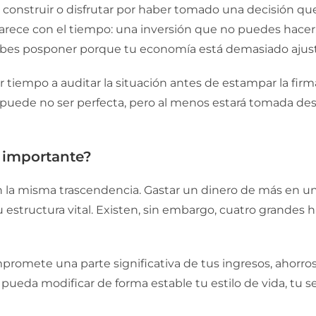
r, construir o disfrutar por haber tomado una decisión
parece con el tiempo: una inversión que no puedes hacer
ebes posponer porque tu economía está demasiado ajus
car tiempo a auditar la situación antes de estampar la firm
puede no ser perfecta, pero al menos estará tomada desd
a importante?
n la misma trascendencia. Gastar un dinero de más en 
 estructura vital. Existen, sin embargo, cuatro grandes 
promete una parte significativa de tus ingresos, ahorro
ueda modificar de forma estable tu estilo de vida, tu 