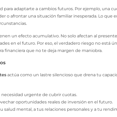
ad para adaptarte a cambios futuros. Por ejemplo, una 
r o afrontar una situación familiar inesperada. Lo que e
rcunstancias.
nen un efecto acumulativo. No solo afectan al presente
dades en el futuro. Por eso, el verdadero riesgo no está 
ra financiera que no te deja margen de maniobra.
ros
tes
actúa como un lastre silencioso que drena tu capac
 necesidad urgente de cubrir cuotas.
echar oportunidades reales de inversión en el futuro.
 salud mental, a tus relaciones personales y a tu rendim