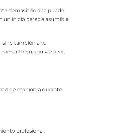
cuota demasiado alta puede
n un inicio parecía asumible
, sino también a tu
únicamente en equivocarse,
idad de maniobra durante
iento profesional.