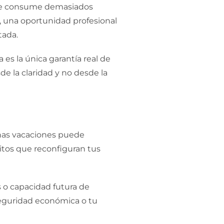
 que consume demasiados
, una oportunidad profesional
tada.
a es la única garantía real de
e la claridad y no desde la
unas vacaciones puede
hitos que reconfiguran tus
s o capacidad futura de
seguridad económica o tu