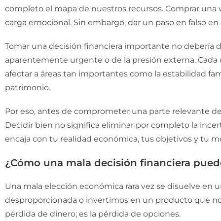
completo el mapa de nuestros recursos. Comprar una v
carga emocional. Sin embargo, dar un paso en falso en
Tomar una decisión financiera importante no debería
aparentemente urgente o de la presión externa. Cada
afectar a áreas tan importantes como la estabilidad fami
patrimonio.
Por eso, antes de comprometer una parte relevante de 
Decidir bien no significa eliminar por completo la ince
encaja con tu realidad económica, tus objetivos y tu m
¿Cómo una mala decisión financiera puede
Una mala elección económica rara vez se disuelve en 
desproporcionada o invertimos en un producto que no c
pérdida de dinero; es la pérdida de opciones.