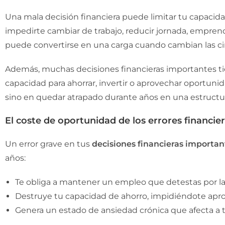
Una mala decisión financiera puede limitar tu capacid
impedirte cambiar de trabajo, reducir jornada, emprende
puede convertirse en una carga cuando cambian las ci
Además, muchas decisiones financieras importantes tie
capacidad para ahorrar, invertir o aprovechar oportuni
sino en quedar atrapado durante años en una estructu
El coste de oportunidad de los errores financie
Un error grave en tus
decisiones financieras importan
años:
Te obliga a mantener un empleo que detestas por la
Destruye tu capacidad de ahorro, impidiéndote aprov
Genera un estado de ansiedad crónica que afecta a tu