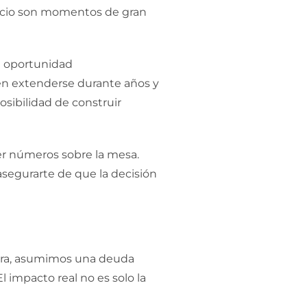
gocio son momentos de gran
a oportunidad
en extenderse durante años y
osibilidad de construir
er números sobre la mesa.
 asegurarte de que la decisión
gera, asumimos una deuda
impacto real no es solo la