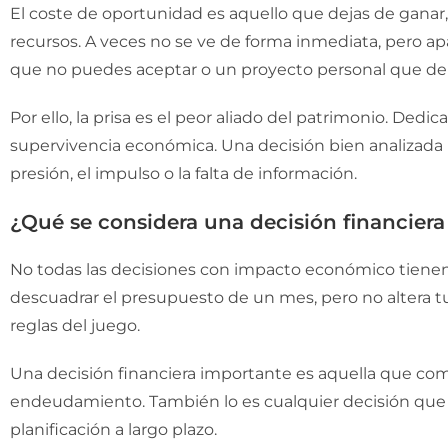
El coste de oportunidad es aquello que dejas de gana
recursos. A veces no se ve de forma inmediata, pero a
que no puedes aceptar o un proyecto personal que d
Por ello, la prisa es el peor aliado del patrimonio. Dedi
supervivencia económica. Una decisión bien analizada 
presión, el impulso o la falta de información.
¿Qué se considera una decisión financier
No todas las decisiones con impacto económico tiene
descuadrar el presupuesto de un mes, pero no altera tu
reglas del juego.
Una decisión financiera importante es aquella que com
endeudamiento. También lo es cualquier decisión que p
planificación a largo plazo.