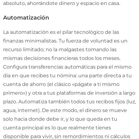
absoluto, ahorrándote dinero y espacio en casa.
Automatización
La automatización es el pilar tecnológico de las
finanzas minimalistas. Tu fuerza de voluntad es un
recurso limitado; no la malgastes tomando las
mismas decisiones financieras todos los meses.
Configura transferencias automáticas para el mismo
día en que recibes tu nómina: una parte directa a tu
cuenta de ahorro (el clásico «págate a ti mismo
primero») y otra a tus plataformas de inversión a largo
plazo. Automatiza también todos tus recibos fijos (luz,
agua, internet). De este modo, el dinero se mueve
solo hacia donde debe ir, y lo que queda en tu
cuenta principal es lo que realmente tienes
disponible para vivir, sin remordimientos ni cálculos