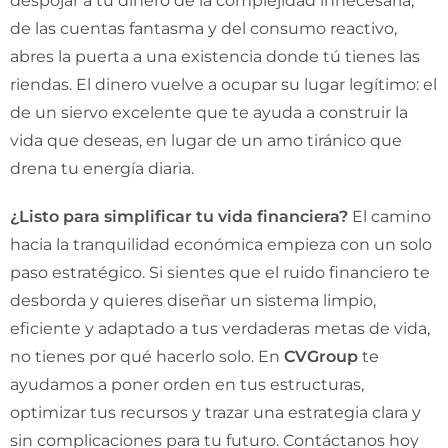
despojar a tu dinero de la complejidad innecesaria,
de las cuentas fantasma y del consumo reactivo,
abres la puerta a una existencia donde tú tienes las
riendas. El dinero vuelve a ocupar su lugar legítimo: el
de un siervo excelente que te ayuda a construir la
vida que deseas, en lugar de un amo tiránico que
drena tu energía diaria.
¿Listo para simplificar tu vida financiera?
El camino
hacia la tranquilidad económica empieza con un solo
paso estratégico. Si sientes que el ruido financiero te
desborda y quieres diseñar un sistema limpio,
eficiente y adaptado a tus verdaderas metas de vida,
no tienes por qué hacerlo solo. En
CVGroup
te
ayudamos a poner orden en tus estructuras,
optimizar tus recursos y trazar una estrategia clara y
sin complicaciones para tu futuro. Contáctanos hoy