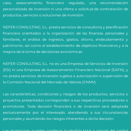
caso, asesoramiento financiero regulado, una recomendación
personalizada de inversión ni una oferta o solicitud de contratación de
productos, servicios o soluciones de inversión.
NEFER CONSULTING, S.L. presta servicios de consultoría y planificación
financiera orientados a la organización de las finanzas personales y
familiares, el análisis de ingresos, gastos, ahorro, endeudamiento y
patrimonio, así como al establecimiento de objetivos financieros y a la
mejora de la toma de decisiones económicas.
NEFER CONSULTING, S.L. no es una Empresa de Servicios de Inversión
(ESI) ni una Empresa de Asesoramiento Financiero Nacional (EAFN), y
no presta servicios de inversión sujetos a autorización o supervisión de
la Comisión Nacional del Mercado de Valores (CNMV).
Las características, condiciones y riesgos de los productos, servicios o
proyectos presentados corresponden a sus respectivos proveedores o
promotores. Toda decisión financiera o de inversión será adoptada
exclusivamente por el interesado, atendiendo a sus circunstancias
personales y asumiendo los riesgos inherentes a dicha decisión.
Las inversiones pueden conllevar la pérdida total o parcial del capital