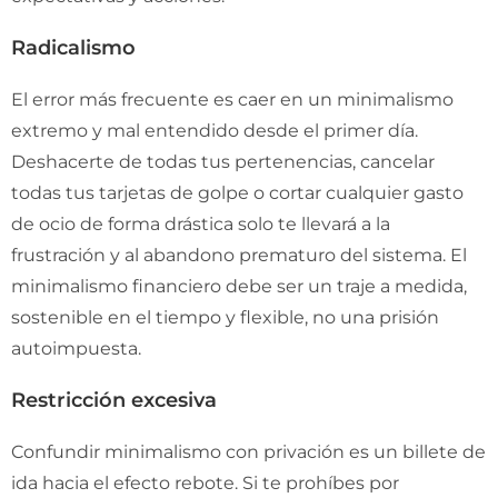
Radicalismo
El error más frecuente es caer en un minimalismo
extremo y mal entendido desde el primer día.
Deshacerte de todas tus pertenencias, cancelar
todas tus tarjetas de golpe o cortar cualquier gasto
de ocio de forma drástica solo te llevará a la
frustración y al abandono prematuro del sistema. El
minimalismo financiero debe ser un traje a medida,
sostenible en el tiempo y flexible, no una prisión
autoimpuesta.
Restricción excesiva
Confundir minimalismo con privación es un billete de
ida hacia el efecto rebote. Si te prohíbes por