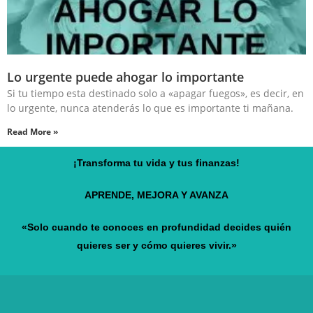
Lo urgente puede ahogar lo importante
Si tu tiempo esta destinado solo a «apagar fuegos», es decir, en
lo urgente, nunca atenderás lo que es importante ti mañana.
Read More »
¡Transforma tu vida y tus finanzas!
APRENDE, MEJORA Y AVANZA
«Solo cuando te conoces en profundidad decides quién
quieres ser y cómo quieres vivir.»