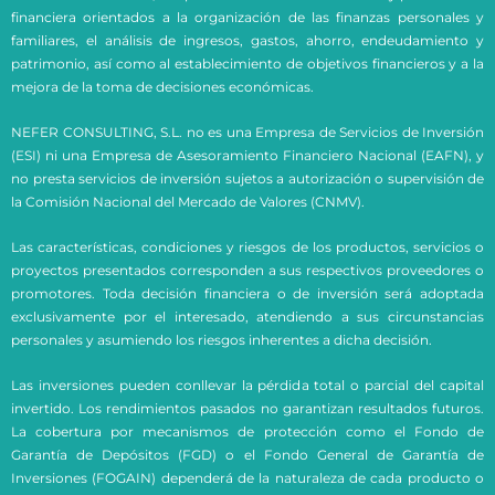
financiera orientados a la organización de las finanzas personales y
familiares, el análisis de ingresos, gastos, ahorro, endeudamiento y
patrimonio, así como al establecimiento de objetivos financieros y a la
mejora de la toma de decisiones económicas.
NEFER CONSULTING, S.L. no es una Empresa de Servicios de Inversión
(ESI) ni una Empresa de Asesoramiento Financiero Nacional (EAFN), y
no presta servicios de inversión sujetos a autorización o supervisión de
la Comisión Nacional del Mercado de Valores (CNMV).
Las características, condiciones y riesgos de los productos, servicios o
proyectos presentados corresponden a sus respectivos proveedores o
promotores. Toda decisión financiera o de inversión será adoptada
exclusivamente por el interesado, atendiendo a sus circunstancias
personales y asumiendo los riesgos inherentes a dicha decisión.
Las inversiones pueden conllevar la pérdida total o parcial del capital
invertido. Los rendimientos pasados no garantizan resultados futuros.
La cobertura por mecanismos de protección como el Fondo de
Garantía de Depósitos (FGD) o el Fondo General de Garantía de
Inversiones (FOGAIN) dependerá de la naturaleza de cada producto o