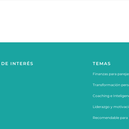
 DE INTERÉS
TEMAS
Finanzas para pareja
Transformación perso
Coaching e
Intelige
Liderazgo y motivac
Recomendable para