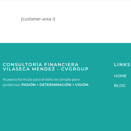
[customer-area /]
CONSULTORÍA FINANCIERA
LINKS
VILASECA MENDEZ - CVGROUP
HOME
Nuestra fórmula para el éxito es simple pero
poderosa:
PASIÓN + DETERMINACIÓN + VISIÓN.
BLOG