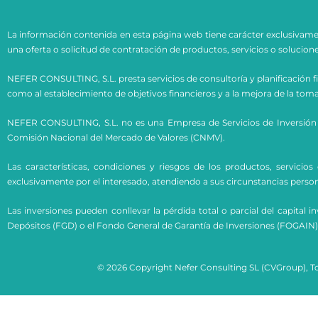
La información contenida en esta página web tiene carácter exclusivame
una oferta o solicitud de contratación de productos, servicios o solucione
NEFER CONSULTING, S.L. presta servicios de consultoría y planificación fin
como al establecimiento de objetivos financieros y a la mejora de la to
NEFER CONSULTING, S.L. no es una Empresa de Servicios de Inversión (E
Comisión Nacional del Mercado de Valores (CNMV).
Las características, condiciones y riesgos de los productos, servic
exclusivamente por el interesado, atendiendo a sus circunstancias person
Las inversiones pueden conllevar la pérdida total o parcial del capita
Depósitos (FGD) o el Fondo General de Garantía de Inversiones (FOGAIN)
© 2026 Copyright Nefer Consulting SL (CVGroup), T