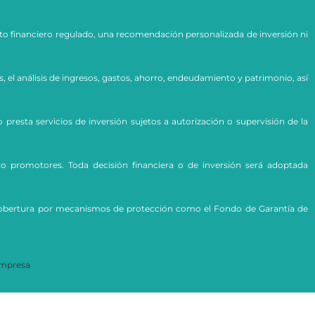
to financiero regulado, una recomendación personalizada de inversión ni
s, el análisis de ingresos, gastos, ahorro, endeudamiento y patrimonio, así
esta servicios de inversión sujetos a autorización o supervisión de la
 o promotores. Toda decisión financiera o de inversión será adoptada
 La cobertura por mecanismos de protección como el Fondo de Garantía de
mpresa