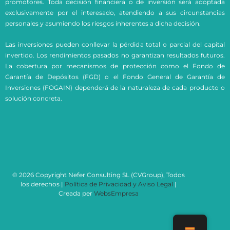
promotores. Toda decisión financiera o de inversión será adoptada
exclusivamente por el interesado, atendiendo a sus circunstancias
personales y asumiendo los riesgos inherentes a dicha decisión.
Las inversiones pueden conllevar la pérdida total o parcial del capital
invertido. Los rendimientos pasados no garantizan resultados futuros.
La cobertura por mecanismos de protección como el Fondo de
Garantía de Depósitos (FGD) o el Fondo General de Garantía de
Inversiones (FOGAIN) dependerá de la naturaleza de cada producto o
solución concreta.
© 2026 Copyright Nefer Consulting SL (CVGroup), Todos
los derechos |
Política de Privacidad y Aviso Legal
|
Creada per
WebsEmpresa