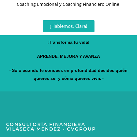
Coaching Emocional y Coaching Financiero Online
¡Hablemos, Clara!
¡Transforma tu vida!
APRENDE, MEJORA Y AVANZA
«Solo cuando te conoces en profundidad decides quién
quieres ser y cómo quieres vivir.»
CONSULTORÍA FINANCIERA
VILASECA MENDEZ - CVGROUP