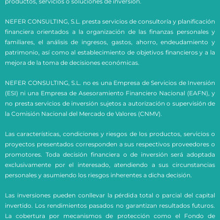
productos, servicios o soluciones de inversión.
NEFER CONSULTING, S.L. presta servicios de consultoría y planificación
financiera orientados a la organización de las finanzas personales y
familiares, el análisis de ingresos, gastos, ahorro, endeudamiento y
patrimonio, así como al establecimiento de objetivos financieros y a la
mejora de la toma de decisiones económicas.
NEFER CONSULTING, S.L. no es una Empresa de Servicios de Inversión
(ESI) ni una Empresa de Asesoramiento Financiero Nacional (EAFN), y
no presta servicios de inversión sujetos a autorización o supervisión de
la Comisión Nacional del Mercado de Valores (CNMV).
Las características, condiciones y riesgos de los productos, servicios o
proyectos presentados corresponden a sus respectivos proveedores o
promotores. Toda decisión financiera o de inversión será adoptada
exclusivamente por el interesado, atendiendo a sus circunstancias
personales y asumiendo los riesgos inherentes a dicha decisión.
Las inversiones pueden conllevar la pérdida total o parcial del capital
invertido. Los rendimientos pasados no garantizan resultados futuros.
La cobertura por mecanismos de protección como el Fondo de